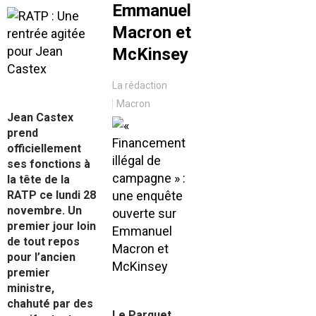
Emmanuel
Macron et
McKinsey
La rédaction
Macron
Jean Castex
prend
officiellement
ses fonctions à
la tête de la
RATP ce lundi 28
novembre. Un
premier jour loin
de tout repos
pour l’ancien
premier
ministre,
chahuté par des
Le Parquet