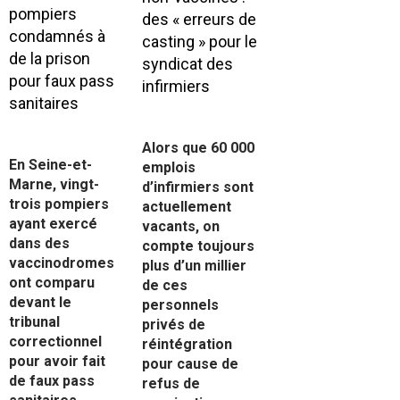
Alors que 60 000
En Seine-et-
emplois
Marne, vingt-
d’infirmiers sont
trois pompiers
actuellement
ayant exercé
vacants, on
er
dans des
compte toujours
vaccinodromes
plus d’un millier
ont comparu
de ces
devant le
personnels
tribunal
privés de
correctionnel
réintégration
pour avoir fait
pour cause de
de faux pass
refus de