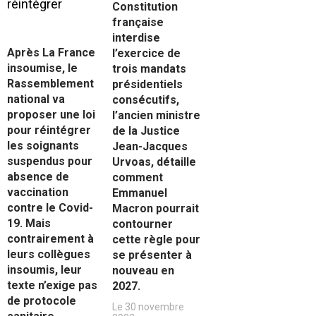
Constitution
française
interdise
Après La France
l’exercice de
insoumise, le
trois mandats
Rassemblement
présidentiels
national va
consécutifs,
proposer une loi
l’ancien ministre
pour réintégrer
de la Justice
les soignants
Jean-Jacques
suspendus pour
Urvoas, détaille
absence de
comment
vaccination
Emmanuel
contre le Covid-
Macron pourrait
19. Mais
contourner
contrairement à
cette règle pour
leurs collègues
se présenter à
insoumis, leur
nouveau en
texte n’exige pas
2027.
de protocole
Le 30 novembre