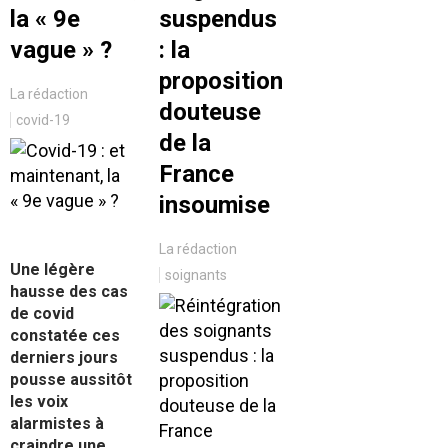
la « 9e
suspendus
vague » ?
: la
proposition
La rédaction
douteuse
covid-19
de la
France
insoumise
La rédaction
Une légère
soignants
hausse des cas
de covid
constatée ces
derniers jours
pousse aussitôt
les voix
alarmistes à
craindre une