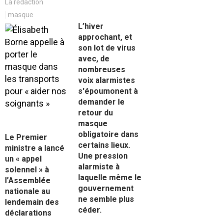
La rédaction
masque
L’hiver
approchant, et
son lot de virus
avec, de
nombreuses
voix alarmistes
s'époumonent à
demander le
retour du
masque
obligatoire dans
Le Premier
certains lieux.
ministre a lancé
Une pression
un « appel
alarmiste à
solennel » à
laquelle même le
l’Assemblée
gouvernement
nationale au
ne semble plus
lendemain des
céder.
déclarations