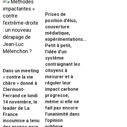
Prises de
position d’élus,
couverture
médiatique,
expérimentations…
Petit à petit,
l’idée d’un
système
contraignant les
citoyens à
Dans un meeting
mesurer et à
« contre la vie
réguler leur
chère » donné à
impact carbone
Clermont-
progresse,
Ferrand ce lundi
même si elle ne
14 novembre, le
fait pas encore
leader de La
l'unanimité dans
France
l’opinion
insoumise a tenu
publique.
des propos pour