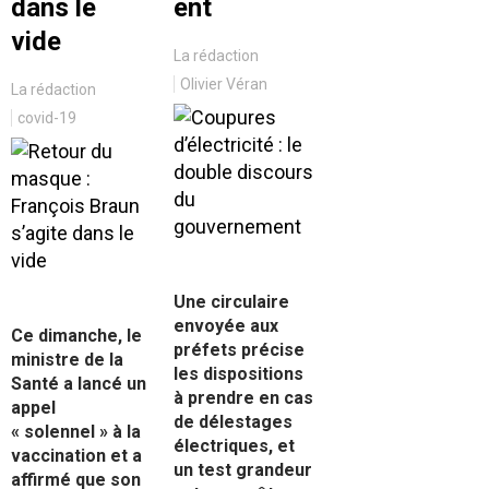
dans le
ent
vide
La rédaction
Olivier Véran
La rédaction
covid-19
Une circulaire
envoyée aux
Ce dimanche, le
préfets précise
ministre de la
les dispositions
Santé a lancé un
à prendre en cas
appel
de délestages
« solennel » à la
électriques, et
vaccination et a
un test grandeur
affirmé que son