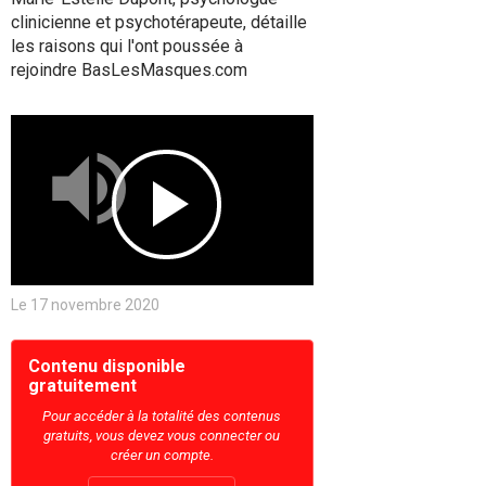
clinicienne et psychotérapeute, détaille
les raisons qui l'ont poussée à
rejoindre BasLesMasques.com
Mute
Play
Le 17 novembre 2020
Video
Contenu disponible
gratuitement
Pour accéder à la totalité des contenus
gratuits, vous devez vous connecter ou
créer un compte.