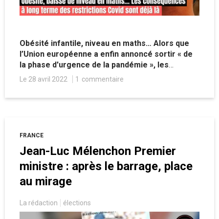
Obésité infantile, niveau en maths… Alors que
l’Union européenne a enfin annoncé sortir « de
la phase d'urgence de la pandémie », les
conséquences à long terme de l’hystérie
Le 28 avril 2022
1
commentaire
sanitaire sont déjà mesurables.
FRANCE
Jean-Luc Mélenchon Premier
ministre : après le barrage, place
au mirage
La rédaction
élections