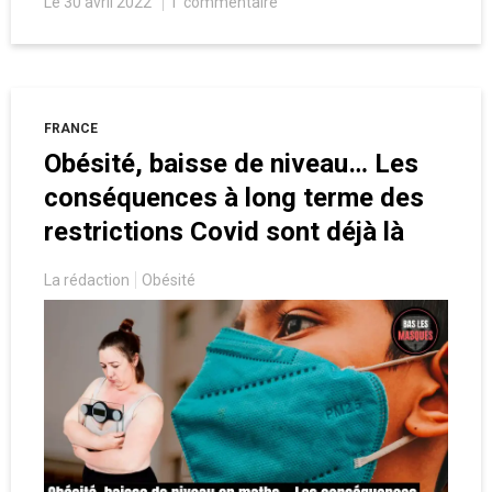
Le 30 avril 2022
1
commentaire
ainsi un nouveau coup au droit de propriété.
FRANCE
Obésité, baisse de niveau… Les
conséquences à long terme des
restrictions Covid sont déjà là
La rédaction
Obésité