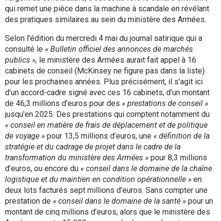
qui remet une pièce dans la machine à scandale en révélant
des pratiques similaires au sein du ministère des Armées.
Selon l’édition du mercredi 4 mai du journal satirique qui a
consulté le
« Bulletin officiel des annonces de marchés
publics »,
le ministère des Armées aurait fait appel à 16
cabinets de conseil (McKinsey ne figure pas dans la liste)
pour les prochaines années. Plus précisément, il s’agit ici
d’un accord-cadre signé avec ces 16 cabinets, d’un montant
de 46,3 millions d'euros pour des
« prestations de conseil »
jusqu'en 2025. Des prestations qui comptent notamment du
« conseil en matière de frais de déplacement et de politique
de voyage »
pour 13,5 millions d’euros, une
« définition de la
stratégie et du cadrage de projet dans le cadre de la
transformation du ministère des Armées »
pour 8,3 millions
d’euros, ou encore du
« conseil dans le domaine de la chaîne
logistique et du maintien en condition opérationnelle »
en
deux lots facturés sept millions d’euros. Sans compter une
prestation de
« conseil dans le domaine de la santé »
pour un
montant de cinq millions d’euros, alors que le ministère des