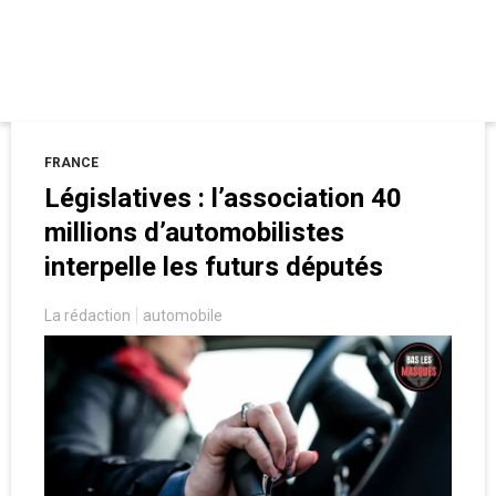
anti-pass vaccinal de la prévenue.
FRANCE
Législatives : l’association 40
millions d’automobilistes
interpelle les futurs députés
La rédaction
automobile