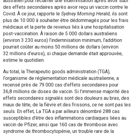
australien pour réclamer une indemnisation après avoir subi
des effets secondaires après avoir reçu un vaccin contre le
Covid. À ce jour, rapporte le
Sydney Morning Herald
, ils sont
plus de 10 000 à souhaiter être dédommagés pour les frais
médicaux et la perte de revenus liés à une hospitalisation
post-vaccination. À raison de 5 000 dollars australiens
(environ 3 230 euros) l’indemnisation minimum, l’addition
pourrait coûter au moins 50 millions de dollars (environ
32 millions d’euros), si chaque demande était approuvée,
estime le quotidien.
Au total, la Therapeutic goods administration (TGA),
l'organisme de réglementation médicale australienne, a
recensé près de 79 000 cas d’effets secondaires pour
36,8 millions de doses de vaccin. Si l’immense majorité des
effets secondaires signalés sont des douleurs au bras, des
maux de tête, de la fièvre et des frissons, ce ne sont pas les
seuls. En effet, La TGA a par ailleurs dénombré 288 cas
susceptibles d'être des inflammations cardiaques liées au
vaccin de Pfizer, ainsi que 160 cas de thrombose avec
syndrome de thrombocytopénie, un trouble rare de la