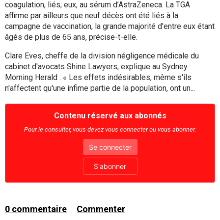
coagulation, liés, eux, au sérum d’AstraZeneca. La TGA
affirme par ailleurs que neuf décès ont été liés à la
campagne de vaccination, la grande majorité d'entre eux étant
âgés de plus de 65 ans, précise-t-elle.
Clare Eves, cheffe de la division négligence médicale du
cabinet d'avocats Shine Lawyers, explique au Sydney
Morning Herald : « Les effets indésirables, même s'ils
n'affectent qu'une infime partie de la population, ont un...
Contenu réservé aux abonnés
Pour le consulter, vous devez vous connecter ou vous abonner.
Se connecter
S'abonner
0
commentaire
Commenter