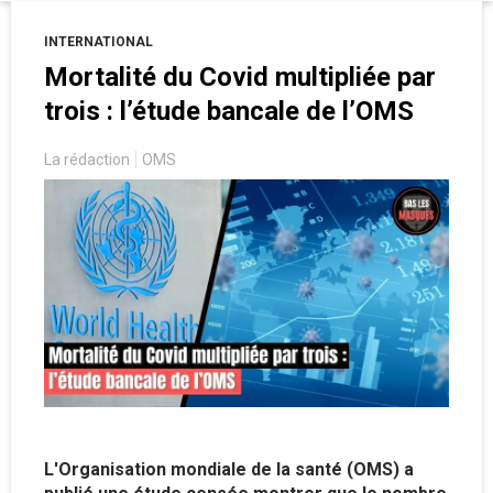
bien utiliser pour revoir son offre à la baisse.
INTERNATIONAL
Mortalité du Covid multipliée par
trois : l’étude bancale de l’OMS
La rédaction
OMS
L'Organisation mondiale de la santé (OMS) a