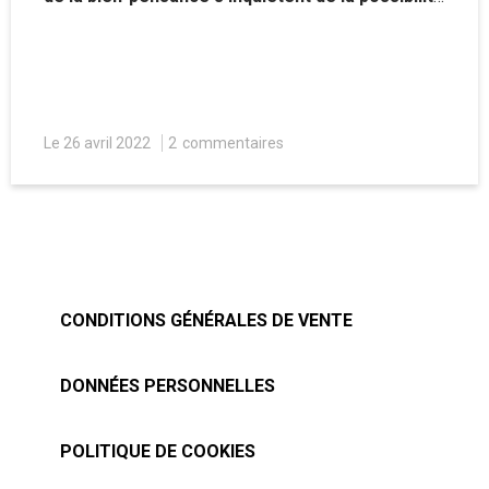
d’une liberté d’expression « absolue » sur le
réseau social.
Le 26 avril 2022
2
commentaires
CONDITIONS GÉNÉRALES DE VENTE
DONNÉES PERSONNELLES
POLITIQUE DE COOKIES