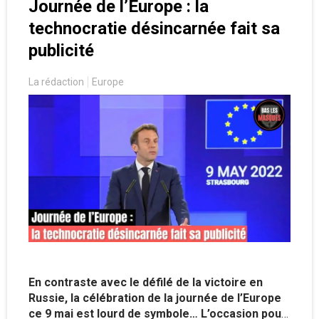
Journée de l’Europe : la
certains principes du
Great Reset.
technocratie désincarnée fait sa
publicité
La rédaction
Europe
En contraste avec le défilé de la victoire en
Russie, la célébration de la journée de l’Europe
ce 9 mai est lourd de symbole… L’occasion pour