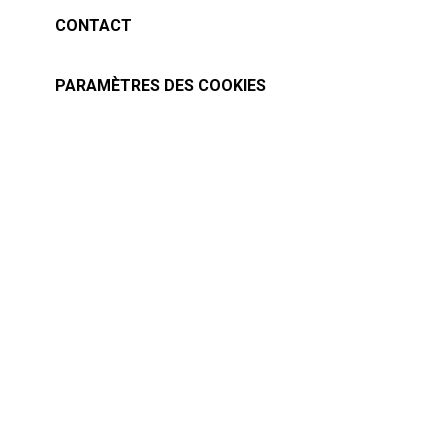
CONTACT
PARAMÈTRES DES COOKIES
Tous droits réservés à baslesmasques.com