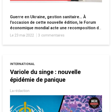
Guerre en Ukraine, gestion sanitaire… À
l’occasion de cette nouvelle édition, le Forum
économique mondial acte une recomposition de
l’ordre mondial.
Le 23 mai 2022
3
commentaires
INTERNATIONAL
Variole du singe : nouvelle
épidémie de panique
La rédaction