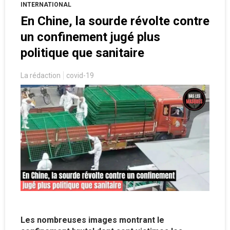
INTERNATIONAL
En Chine, la sourde révolte contre
un confinement jugé plus
politique que sanitaire
La rédaction
covid-19
Les nombreuses images montrant le