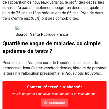
de l’apparition de nouveaux variants, le profil des décès liés
au virus n’a pas sensiblement bougé : un décès sur quatre a
plus de 75 ans et l’âge médian est de 85 ans. Près de deux
tiers d’entre eux (65%) ont des comorbidités.
Source : Santé Publique France
Quatrième vague de malades ou simple
épidémie de tests ?
Pourtant, « on n’est pas sorti de l’épidémie, continuait de
sermonner Jean Castex vendredi dernier, histoire de préparer
le terrain à l’allocution présidentielle.
Nous nous trouvons...
Contenu réservé aux abonnés
Pour le consulter, vous devez vous connecter ou vous abonner.
Se connecter