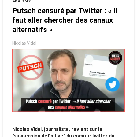
ANALYSES
Putsch censuré par Twitter : « Il
faut aller chercher des canaux
alternatifs »
Nicolas Vidal
Nicolas Vidal, journaliste, revient sur la
"suspension définitive" du compte twitter du