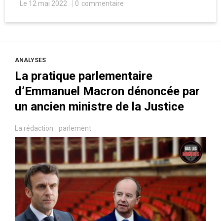
Le 12 mai 2022
0
commentaire
grands groupes ? Un billet de réflexion
philosophique par notre contributeur Henri
Feng.
ANALYSES
La pratique parlementaire
d’Emmanuel Macron dénoncée par
un ancien ministre de la Justice
La rédaction
parlement