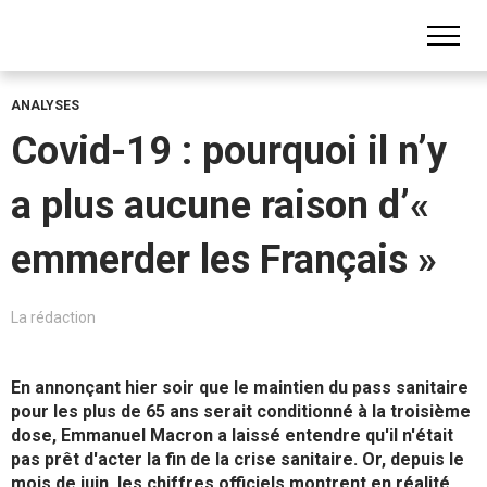
ANALYSES
Covid-19 : pourquoi il n’y
a plus aucune raison d’«
emmerder les Français »
La rédaction
En annonçant hier soir que le maintien du pass sanitaire
pour les plus de 65 ans serait conditionné à la troisième
dose, Emmanuel Macron a laissé entendre qu'il n'était
pas prêt d'acter la fin de la crise sanitaire.
Or, depuis le
mois de juin, les chiffres officiels montrent en réalité