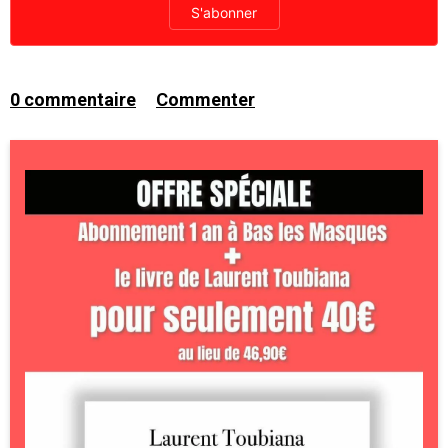
S'abonner
0
commentaire
Commenter