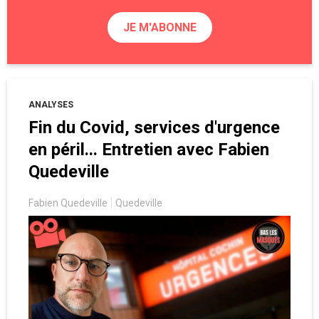
JE M'ABONNE
ANALYSES
Fin du Covid, services d'urgence
en péril... Entretien avec Fabien
Quedeville
Fabien Quedeville
Quedeville