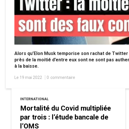
Alors qu’Elon Musk temporise son rachat de Twitter 
près de la moitié d’entre eux sont ne sont pas authe
à la baisse.
Le 19 mai 2022
0
commentaire
INTERNATIONAL
Mortalité du Covid multipliée
par trois : l’étude bancale de
l’OMS