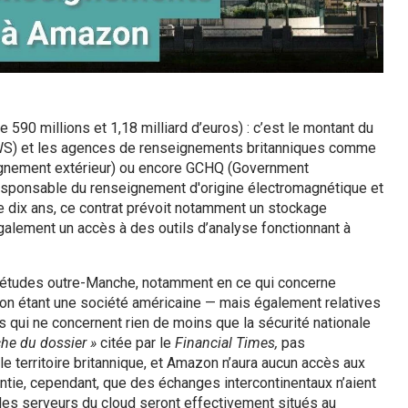
re 590 millions et 1,18 milliard d’euros) : c’est le montant du
WS) et les agences de renseignements britanniques comme
eignement extérieur) ou encore GCHQ (Government
sponsable du renseignement d'origine électromagnétique et
e dix ans, ce contrat prévoit notamment un stockage
lement un accès à des outils d’analyse fonctionnant à
uiétudes outre-Manche, notamment en ce qui concerne
on étant une société américaine — mais également relatives
 qui ne concernent rien de moins que la sécurité nationale
he du dossier »
citée par le
Financial Times,
pas
e territoire britannique, et Amazon n’aura aucun accès aux
ntie, cependant, que des échanges intercontinentaux n’aient
les serveurs du cloud seront effectivement situés au