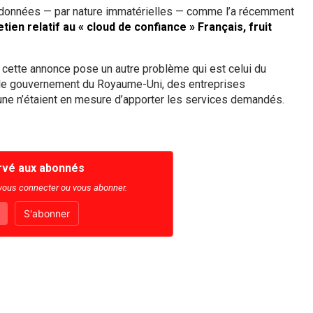
es données — par nature immatérielles — comme l’a récemment
tien relatif au « cloud de confiance » Français, fruit
 cette annonce pose un autre problème qui est celui du
n le gouvernement du Royaume-Uni, des entreprises
une n’étaient en mesure d’apporter les services demandés.
rvé aux abonnés
 vous connecter ou vous abonner.
S'abonner