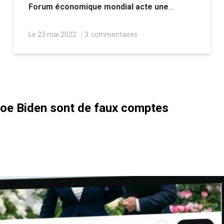
Forum économique mondial acte une
recomposition de l’ordre mondial.
Le 23 mai 2022
3
commentaires
 Joe Biden sont de faux comptes