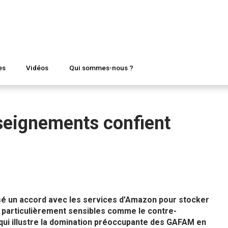
es
Vidéos
Qui sommes-nous ?
seignements confient
sé un accord avec les services d’Amazon pour stocker
s particulièrement sensibles comme le contre-
 qui illustre la domination préoccupante des GAFAM en