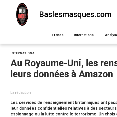
Baslesmasques.com
France
International
Analys
INTERNATIONAL
Au Royaume-Uni, les ren
leurs données à Amazon
La rédaction
Les services de renseignement britanniques ont pas
leur données confidentielles relatives à des secteur
espionnage ou la lutte contre le terrorisme. Un choix