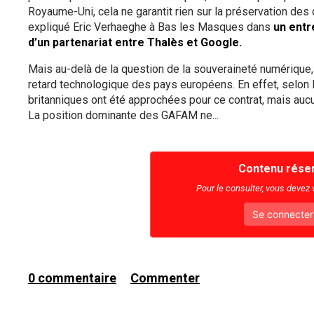
Royaume-Uni, cela ne garantit rien sur la préservation d
expliqué Eric Verhaeghe à Bas les Masques dans
un entre
d’un partenariat entre Thalès et Google.
Mais au-delà de la question de la souveraineté numérique,
retard technologique des pays européens. En effet, selo
britanniques ont été approchées pour ce contrat, mais auc
La position dominante des GAFAM ne...
Contenu rése
Pour le consulter, vous devez
Se connecter
0
commentaire
Commenter