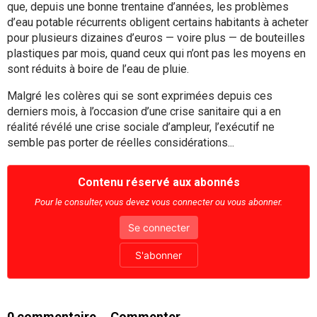
que, depuis une bonne trentaine d’années, les problèmes
d’eau potable récurrents obligent certains habitants à acheter
pour plusieurs dizaines d’euros — voire plus — de bouteilles
plastiques par mois, quand ceux qui n’ont pas les moyens en
sont réduits à boire de l’eau de pluie.
Malgré les colères qui se sont exprimées depuis ces
derniers mois, à l’occasion d’une crise sanitaire qui a en
réalité révélé une crise sociale d’ampleur, l’exécutif ne
semble pas porter de réelles considérations...
Contenu réservé aux abonnés
Pour le consulter, vous devez vous connecter ou vous abonner.
Se connecter
S'abonner
0
commentaire
Commenter