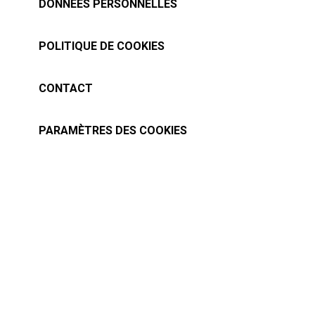
DONNÉES PERSONNELLES
POLITIQUE DE COOKIES
CONTACT
PARAMÈTRES DES COOKIES
Tous droits réservés à baslesmasques.com