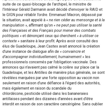
suite de ce quasi-blocage de l’archipel, le ministre de
l’Intérieur Gérald Darmanin avait décidé d’envoyer le RAID et
le GIGN pour rétablir l’ordre. Emmanuel Macron, dépassé par
la situation, avait appelé à
« ne rien céder au mensonge et à la
manipulation »,
affirmant qu'on
« ne peut pas utiliser la santé
des Françaises et des Français pour mener des combats
politiques »
et dénonçant ceux qui cherchent
« à utiliser ce
contexte »
sanitaire à leur profit. Après avoir consulté des
élus de Guadeloupe, Jean Castex avait annoncé la création
d’une instance de dialogue afin de
« convaincre et
d’accompagner individuellement, humainement »
les
professionnels concernés par l’obligation vaccinale. Des
annonces qui n’avaient pas calmé la colère sur place car la
Guadeloupe, et les Antilles de manière plus générale, se sont
révélées marquées par une forte opposition au vaccin non
seulement en raison d’une défiance à l'égard des autorités,
mais également en raison du scandale du
chlordécone, pesticide utilisé dans les bananeraies
antillaises pendant des dizaines d'années avant d'être
interdit en raison de son caractère cancérigène. Sans oublier