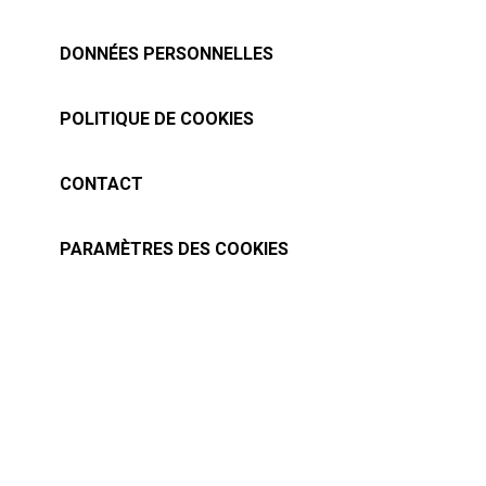
DONNÉES PERSONNELLES
POLITIQUE DE COOKIES
CONTACT
PARAMÈTRES DES COOKIES
Tous droits réservés à baslesmasques.com