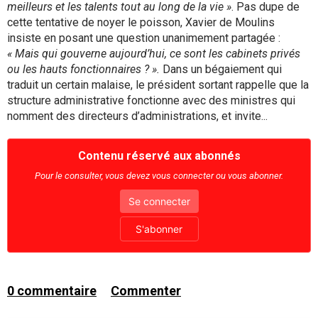
meilleurs et les talents tout au long de la vie »
. Pas dupe de
cette tentative de noyer le poisson, Xavier de Moulins
insiste en posant une question unanimement partagée :
« Mais qui gouverne aujourd’hui, ce sont les cabinets privés
ou les hauts fonctionnaires ? ».
Dans un bégaiement qui
traduit un certain malaise, le président sortant rappelle que la
structure administrative fonctionne avec des ministres qui
nomment des directeurs d’administrations, et invite...
Contenu réservé aux abonnés
Pour le consulter, vous devez vous connecter ou vous abonner.
Se connecter
S'abonner
0
commentaire
Commenter