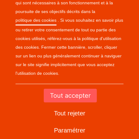
Se connecter
qui sont nécessaires à son fonctionnement et à la
poursuite de ses objectifs décrits dans la
S'abonner
politique des cookies
. Si vous souhaitez en savoir plus
ou retirer votre consentement de tout ou partie des
0
commentaire
Commenter
cookies utilisés, référez-vous à la politique d'utilisation
des cookies. Fermer cette bannière, scroller, cliquer
sur un lien ou plus généralement continuer à naviguer
sur le site signifie implicitement que vous acceptez
l'utilisation de cookies.
CONDITIONS GÉNÉRALES DE VENTE
DONNÉES PERSONNELLES
Tout accepter
POLITIQUE DE COOKIES
Tout rejeter
CONTACT
Paramétrer
PARAMÈTRES DES COOKIES