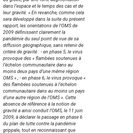
dans l’espace et le temps des cas et de
leur gravité. » En revanche, comme cela
er
sera développé dans la suite du présent
rapport, les orientations de l’OMS de
2009 définissent clairement la
pandémie du seul point de vue de sa
diffusion géographique, sans retenir de
critère de gravité : - en phase 5, le virus
provoque des « flambées soutenues à
l’échelon communautaire dans au
moins deux pays d’une même région
OMS » ; - en phase 6, le virus provoque «
des flambées soutenues à l’échelon
communautaire dans au moins un pays
d’une autre région de l’OMS ». Cette
absence de référence à la notion de
gravité a ainsi conduit l’OMS, le 11 juin
2009, à déclarer le passage en phase 6
du plan de lutte contre la pandémie
grippale, tout en reconnaissant que