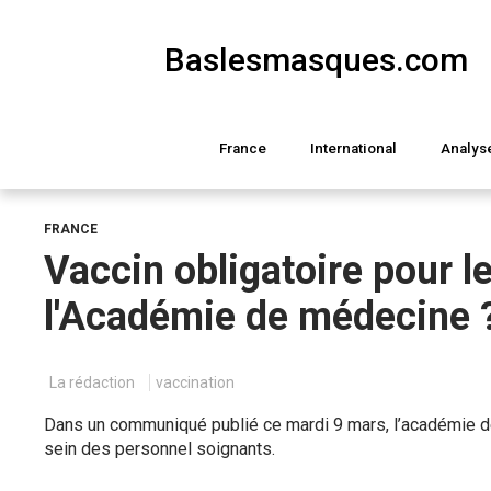
Baslesmasques.com
France
International
Analys
FRANCE
Vaccin obligatoire pour le
l'Académie de médecine 
La rédaction
vaccination
Dans un communiqué publié ce mardi 9 mars, l’académie de
sein des personnel soignants.