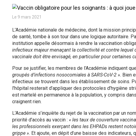
Le 9 mars 2021
L’Académie nationale de médecine, dont la mission princip
de santé, tombe à son tour dans une logique autoritaire. 
institution appelle désormais à rendre la vaccination oblig
infectieux majeur menaçant la collectivité et contre lequel
vaccinale doit être envisagé, en particulier pour certaines 
Pour se justifier, les membres de l’Académie indiquent qu
groupés d’infections nosocomiales à SARS-CoV-2 ».
Bien e
infectieux se trouvent dans les établissement de soins. Pou
l’hôpital resterait d’appliquer des protocoles d’hygiène st
est martelé en permanence à la population, y compris dans
craignent rien.
L’Académie s’inquiète du rejet de la vaccination par un no
priorité d’accès au vaccin :
« les taux de couverture vaccinal
les professionnels exerçant dans les EHPADs restent notoir
grippe ».
Et ajoute, en dépit d’une baisse des indicateurs,