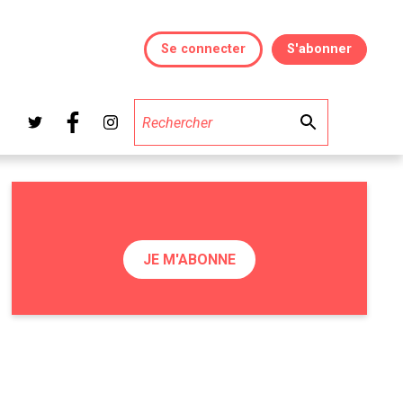
se connecter
s'abonner
JE M'ABONNE