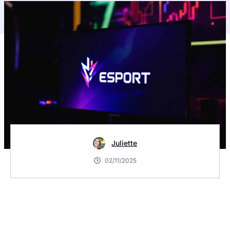
Juliette
02/11/2025