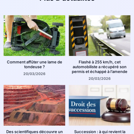
Comment affûter une lame de
Flashé à 255 km/h, cet
tondeuse ?
automobiliste a récupéré son
permis et échappé à l’amende
20/03/2026
20/03/2026
Des scientifiques découvre un
Succession : à qui revient la