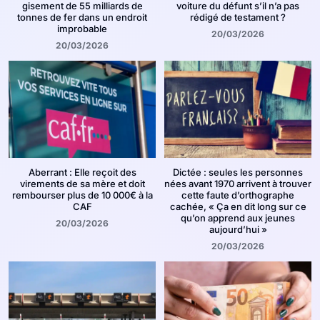
gisement de 55 milliards de
voiture du défunt s’il n’a pas
tonnes de fer dans un endroit
rédigé de testament ?
improbable
20/03/2026
20/03/2026
Aberrant : Elle reçoit des
Dictée : seules les personnes
virements de sa mère et doit
nées avant 1970 arrivent à trouver
rembourser plus de 10 000€ à la
cette faute d’orthographe
CAF
cachée, « Ça en dit long sur ce
qu’on apprend aux jeunes
20/03/2026
aujourd’hui »
20/03/2026