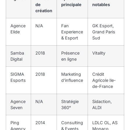
de
principale
notables
création
Agence
N/A
Fan
GK Esport,
Elide
Experience
Grand Paris
& Esport
Sud
Samba
2018
Présence
Vitality
Digital
en ligne
SIGMA
2018
Marketing
Crédit
Esports
d’influence
Agricole Ile-
de-France
Agence
N/A
Stratégie
Sidaction,
Seven
360°
ALDI
Ping
2014
Consulting
LDLC OL, AS
Agency
& Events
Monaco