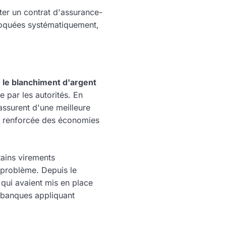
nter un contrat d'assurance-
bloquées systématiquement,
e le blanchiment d'argent
e par les autorités. En
assurent d'une meilleure
ion renforcée des économies
tains virements
 problème. Depuis le
qui avaient mis en place
s banques appliquant