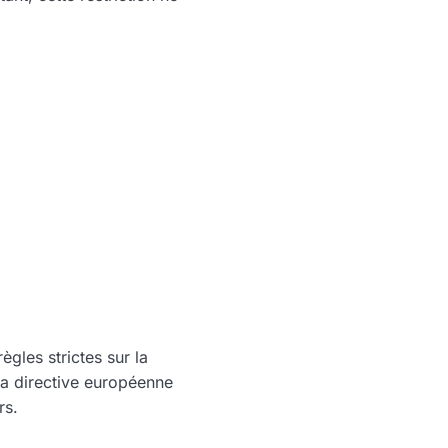
ègles strictes sur la
a directive européenne
rs.