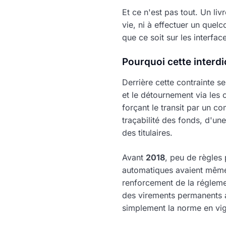
Et ce n'est pas tout. Un liv
vie, ni à effectuer un que
que ce soit sur les interfac
Pourquoi cette interdi
Derrière cette contrainte s
et le détournement via les c
forçant le transit par un c
traçabilité des fonds, d'un
des titulaires.
Avant
2018
, peu de règles
automatiques avaient même 
renforcement de la régleme
des virements permanents
simplement la norme en vig