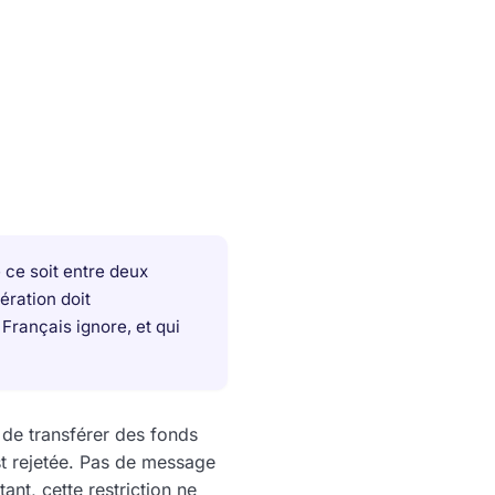
 ce soit entre deux
ération doit
 Français ignore, et qui
 de transférer des fonds
est rejetée. Pas de message
ant, cette restriction ne