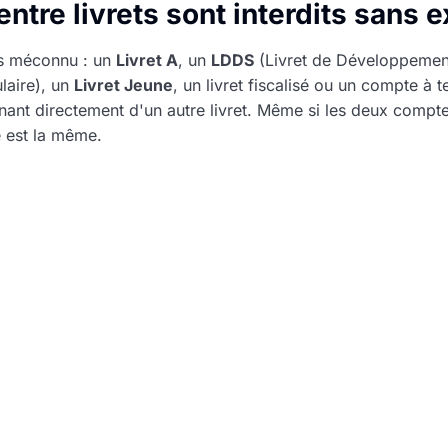
ntre livrets sont interdits sans 
is méconnu : un
Livret A
, un
LDDS
(Livret de Développement
laire), un
Livret Jeune
, un livret fiscalisé ou un compte à
nant directement d'un autre livret. Même si les deux comp
e est la même.