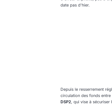
date pas d'hier.
Depuis le resserrement ré
circulation des fonds entr
DSP2
, qui vise à sécuriser 