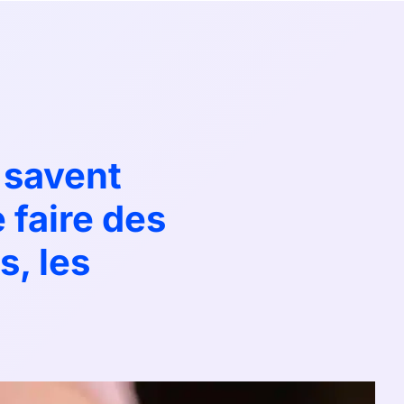
 savent
e faire des
, les