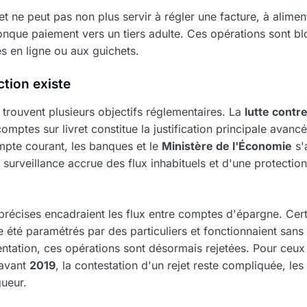
ret ne peut pas non plus servir à régler une facture, à alime
lconque paiement vers un tiers adulte. Ces opérations sont 
es en ligne ou aux guichets.
ction existe
e trouvent plusieurs objectifs réglementaires. La
lutte contr
omptes sur livret constitue la justification principale avancé
ompte courant, les banques et le
Ministère de l'Économie
s'
e surveillance accrue des flux inhabituels et d'une protect
 précises encadraient les flux entre comptes d'épargne. Cer
été paramétrés par des particuliers et fonctionnaient sans
ntation, ces opérations sont désormais rejetées. Pour ceux 
 avant
2019
, la contestation d'un rejet reste compliquée, le
ueur.