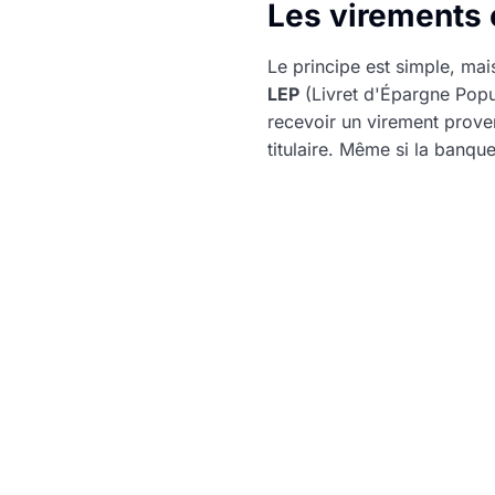
Les virements e
Le principe est simple, ma
LEP
(Livret d'Épargne Popu
recevoir un virement prove
titulaire. Même si la banqu