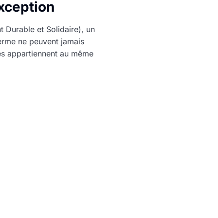
exception
 Durable et Solidaire), un
 terme ne peuvent jamais
tes appartiennent au même