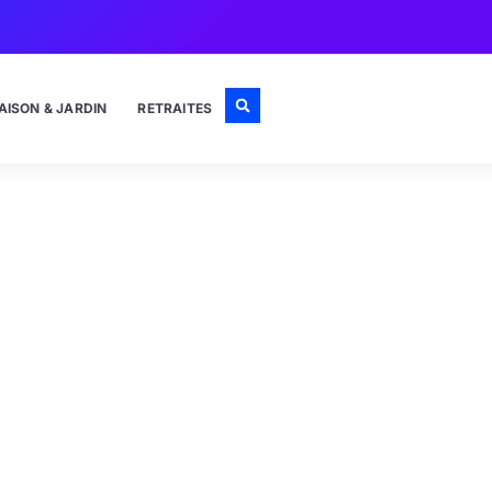
AISON & JARDIN
RETRAITES