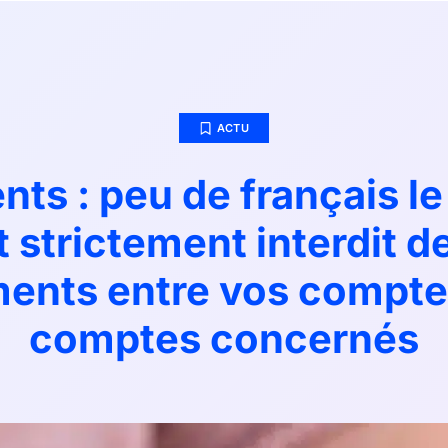
ACTU
nts : peu de français le
t strictement interdit d
ments entre vos comptes
comptes concernés