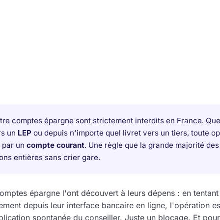
tre comptes épargne sont strictement interdits en France. Que
rs un
LEP
ou depuis n'importe quel livret vers un tiers, toute op
r par un
compte courant
. Une règle que la grande majorité des
ons entières sans crier gare.
comptes épargne l'ont découvert à leurs dépens : en tentant
ctement depuis leur interface bancaire en ligne, l'opération 
plication spontanée du conseiller. Juste un blocage. Et pourt