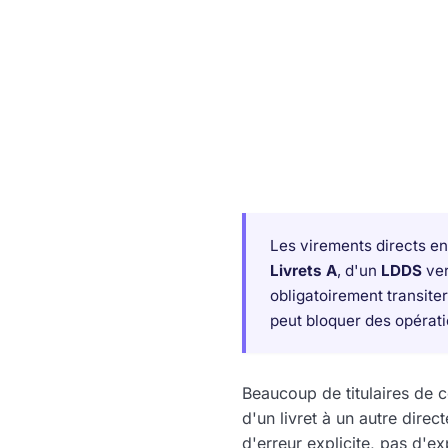
Les virements directs en
Livrets A
, d'un
LDDS
ve
obligatoirement transite
peut bloquer des opérati
Beaucoup de titulaires de 
d'un livret à un autre dire
d'erreur explicite, pas d'ex