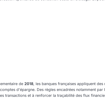
glementaire de
2018
, les banques françaises appliquent des r
e comptes d'épargne. Des règles encadrées notamment par l
les transactions et à renforcer la traçabilité des flux financie