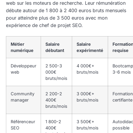
web sur les moteurs de recherche. Leur rémunération
débute autour de 1 800 à 2 400 euros bruts mensuels
pour atteindre plus de 3 500 euros avec mon
expérience de chef de projet SEO.
Métier
Salaire
Salaire
Formatio
numérique
débutant
expérimenté
requise
Développeur
2 500-3
4 000€+
Bootcam
web
000€
bruts/mois
3-6 mois
bruts/mois
Community
2 200-2
3 000€+
Formation
manager
400€
bruts/mois
certifiante
bruts/mois
Référenceur
1 800-2
3 500€+
Autodidac
SEO
400€
bruts/mois
possible