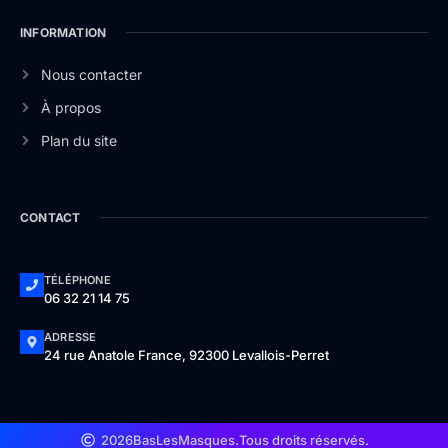
INFORMATION
Nous contacter
À propos
Plan du site
CONTACT
TÉLÉPHONE
06 32 21 14 75
ADRESSE
24 rue Anatole France, 92300 Levallois-Perret
2026
BasLesMasques.
Tous droits réservés.