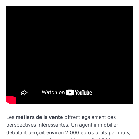
Les
métiers de la vente
offrent également des
perspectives intéressantes. Un agent immobilier
débutant perçoit environ 2 000 euros bruts par mois,