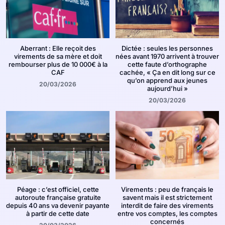
Aberrant : Elle reçoit des
Dictée : seules les personnes
virements de sa mère et doit
nées avant 1970 arrivent à trouver
rembourser plus de 10 000€ à la
cette faute d’orthographe
CAF
cachée, « Ça en dit long sur ce
qu’on apprend aux jeunes
20/03/2026
aujourd’hui »
20/03/2026
Péage : c’est officiel, cette
Virements : peu de français le
autoroute française gratuite
savent mais il est strictement
depuis 40 ans va devenir payante
interdit de faire des virements
à partir de cette date
entre vos comptes, les comptes
concernés