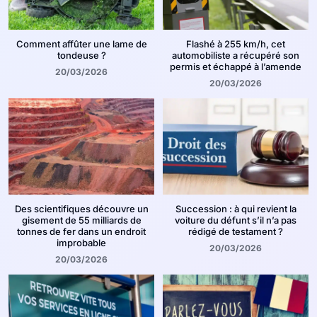
Comment affûter une lame de
Flashé à 255 km/h, cet
tondeuse ?
automobiliste a récupéré son
permis et échappé à l’amende
20/03/2026
20/03/2026
Des scientifiques découvre un
Succession : à qui revient la
gisement de 55 milliards de
voiture du défunt s’il n’a pas
tonnes de fer dans un endroit
rédigé de testament ?
improbable
20/03/2026
20/03/2026