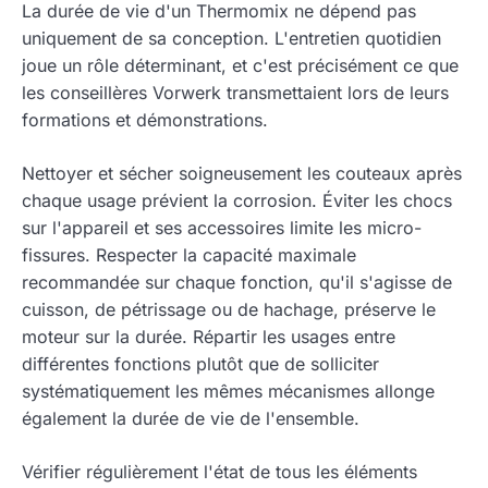
La durée de vie d'un Thermomix ne dépend pas
uniquement de sa conception. L'entretien quotidien
joue un rôle déterminant, et c'est précisément ce que
les conseillères Vorwerk transmettaient lors de leurs
formations et démonstrations.
Nettoyer et sécher soigneusement les couteaux après
chaque usage prévient la corrosion. Éviter les chocs
sur l'appareil et ses accessoires limite les micro-
fissures. Respecter la capacité maximale
recommandée sur chaque fonction, qu'il s'agisse de
cuisson, de pétrissage ou de hachage, préserve le
moteur sur la durée. Répartir les usages entre
différentes fonctions plutôt que de solliciter
systématiquement les mêmes mécanismes allonge
également la durée de vie de l'ensemble.
Vérifier régulièrement l'état de tous les éléments