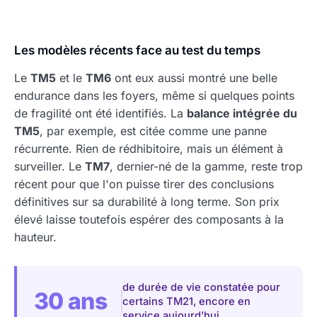
Les modèles récents face au test du temps
Le
TM5
et le
TM6
ont eux aussi montré une belle
endurance dans les foyers, même si quelques points
de fragilité ont été identifiés. La
balance intégrée du
TM5
, par exemple, est citée comme une panne
récurrente. Rien de rédhibitoire, mais un élément à
surveiller. Le
TM7
, dernier-né de la gamme, reste trop
récent pour que l'on puisse tirer des conclusions
définitives sur sa durabilité à long terme. Son prix
élevé laisse toutefois espérer des composants à la
hauteur.
de durée de vie constatée pour
30 ans
certains TM21, encore en
service aujourd’hui