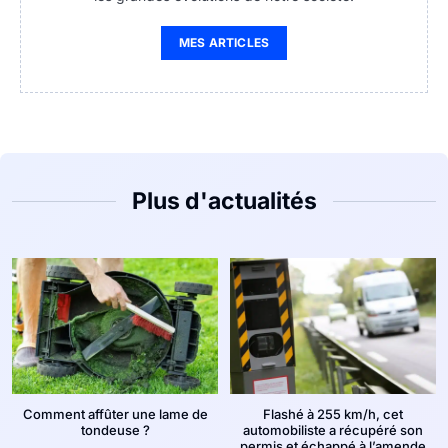
MES ARTICLES
Plus d'actualités
Comment affûter une lame de
Flashé à 255 km/h, cet
tondeuse ?
automobiliste a récupéré son
permis et échappé à l’amende