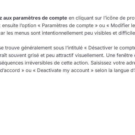
z aux paramètres de compte
en cliquant sur l’icône de prof
ensuite l’option « Paramètres de compte » ou « Modifier le 
ar les menus sont intentionnellement peu visibles et difficile
e trouve généralement sous l’intitulé « Désactiver le compt
ît souvent grisé et peu attractif visuellement. Une fenêtre c
équences irréversibles de cette action. Saisissez votre adr
d’accord » ou « Deactivate my account » selon la langue d’