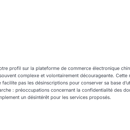
otre profil sur la plateforme de commerce électronique chin
souvent complexe et volontairement décourageante. Cette ma
facilite pas les désinscriptions pour conserver sa base d’uti
rche : préoccupations concernant la confidentialité des do
implement un désintérêt pour les services proposés.