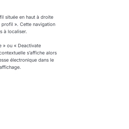
il située en haut à droite
profil ». Cette navigation
s à localiser.
e » ou « Deactivate
ontextuelle s’affiche alors
esse électronique dans le
affichage.