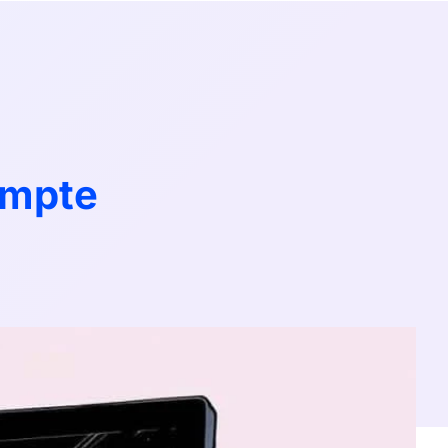
ompte