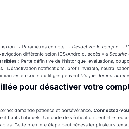
nexion → Paramètres compte →
Désactiver le compte
→ Va
Navigation différente selon iOS/Android, accès via
Sécurité
rsibles
: Perte définitive de l’historique, évaluations, coupo
es
: Désactivation notifications, profil invisible, neutralisat
mandes en cours ou litiges peuvent
bloquer temporaireme
llée pour désactiver votre compte
 internet demande patience et persévérance.
Connectez-vou
ntifiants habituels. Un code de vérification peut être requis
ables. Cette première étape peut nécessiter plusieurs tentati