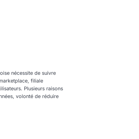
oise nécessite de suivre
rketplace, filiale
lisateurs. Plusieurs raisons
nnées, volonté de réduire