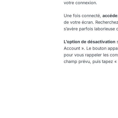
votre connexion.
Une fois connecté,
accéde
de votre écran. Recherchez 
s’avère parfois laborieuse c
L’option de désactivation
s
Account ». Le bouton appara
pour vous rappeler les cons
champ prévu, puis tapez « 