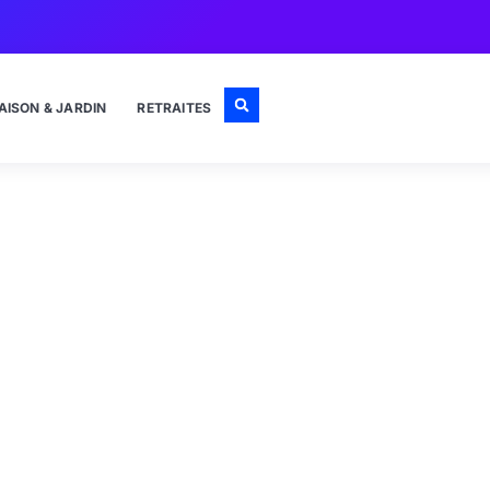
AISON & JARDIN
RETRAITES