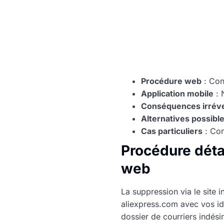
Procédure web
: Con
Application mobile
: 
Conséquences irréve
Alternatives possibl
Cas particuliers
: Com
Procédure détai
web
La suppression via le site
aliexpress.com avec vos ide
dossier de courriers indésir