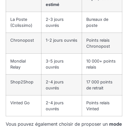
estimé
La Poste
2-3 jours
Bureaux de
(Colissimo)
ouvrés
poste
Chronopost
1-2 jours ouvrés
Points relais
Chronopost
Mondial
3-5 jours
10 000+ points
Relay
ouvrés
relais
Shop2Shop
2-4 jours
17 000 points
ouvrés
de retrait
Vinted Go
2-4 jours
Points relais
ouvrés
Vinted
Vous pouvez également choisir de proposer un
mode