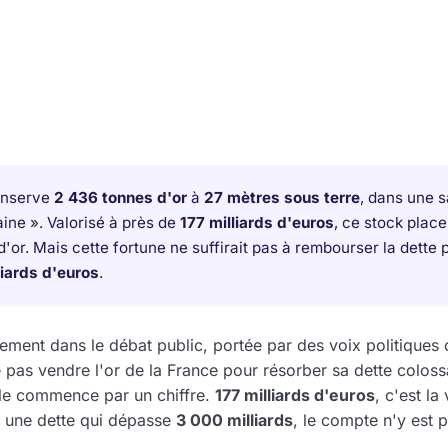
nserve
2 436 tonnes d'or
à
27 mètres sous terre
, dans une s
ine ». Valorisé à près de
177 milliards d'euros
, ce stock plac
'or. Mais cette fortune ne suffirait pas à rembourser la dette 
liards d'euros
.
èrement dans le débat public, portée par des voix politique
pas vendre l'or de la France pour résorber sa dette coloss
 elle commence par un chiffre.
177 milliards d'euros
, c'est la
à une dette qui dépasse
3 000 milliards
, le compte n'y est p