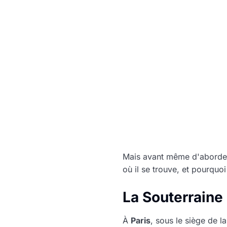
Mais avant même d'aborder 
où il se trouve, et pourqu
La Souterraine 
À
Paris
, sous le siège de l