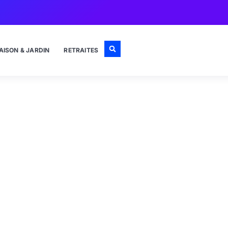
AISON & JARDIN
RETRAITES