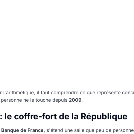
l'arithmétique, il faut comprendre ce que représente concr
oi personne ne le touche depuis
2009
.
: le coffre-fort de la République
a
Banque de France
, s'étend une salle que peu de personne