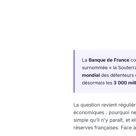
La
Banque de France
co
surnommée « la Souterra
mondial
des détenteurs d
désormais les
3 000 mil
La question revient réguli
économiques : pourquoi ne 
simple qu'il n'y paraît, et
réserves françaises. Face 