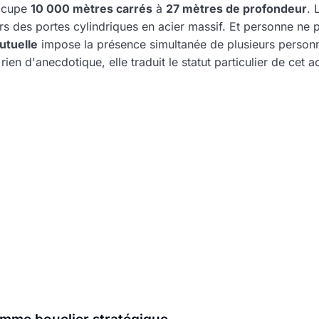
occupe
10 000 mètres carrés
à
27 mètres de profondeur
. 
rs des portes cylindriques en acier massif. Et personne ne pe
utuelle
impose la présence simultanée de plusieurs person
ien d'anecdotique, elle traduit le statut particulier de cet ac