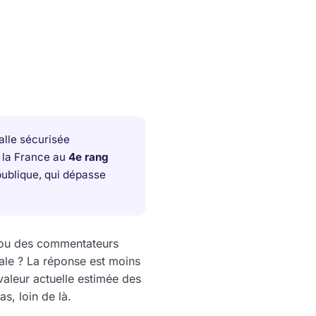
alle sécurisée
e la France au
4e rang
publique, qui dépasse
s ou des commentateurs
ale ? La réponse est moins
 valeur actuelle estimée des
as, loin de là.