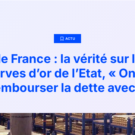
ACTU
 France : la vérité sur 
rves d’or de l’Etat, « On
embourser la dette avec