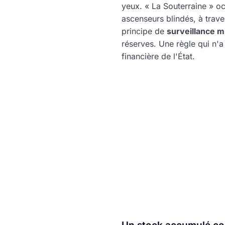
yeux. « La Souterraine » 
ascenseurs blindés, à trave
principe de
surveillance m
réserves. Une règle qui n'a r
financière de l'État.