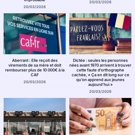
20/03/2026
20/03/2026
Aberrant : Elle reçoit des
Dictée : seules les personnes
virements de sa mère et doit
nées avant 1970 arrivent à trouver
rembourser plus de 10 000€ à la
cette faute d’orthographe
CAF
cachée, « Ça en dit long sur ce
qu’on apprend aux jeunes
20/03/2026
aujourd’hui »
20/03/2026