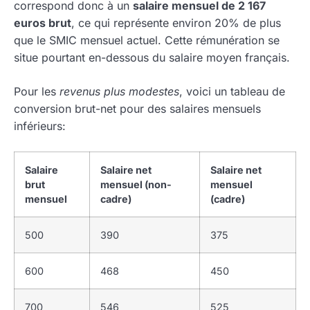
correspond donc à un
salaire mensuel de 2 167
euros brut
, ce qui représente environ 20% de plus
que le SMIC mensuel actuel. Cette rémunération se
situe pourtant en-dessous du salaire moyen français.
Pour les
revenus plus modestes
, voici un tableau de
conversion brut-net pour des salaires mensuels
inférieurs:
Salaire
Salaire net
Salaire net
brut
mensuel (non-
mensuel
mensuel
cadre)
(cadre)
500
390
375
600
468
450
700
546
525