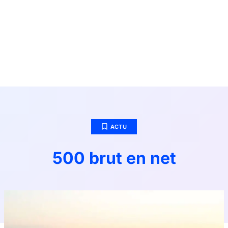
ACTU
500 brut en net