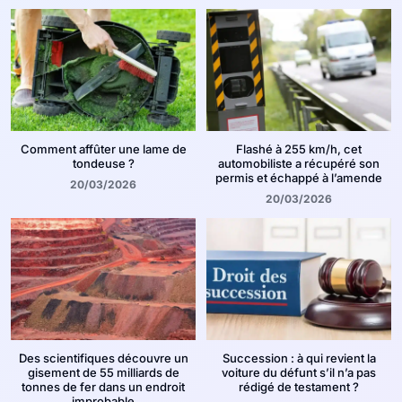
Comment affûter une lame de
Flashé à 255 km/h, cet
tondeuse ?
automobiliste a récupéré son
permis et échappé à l’amende
20/03/2026
20/03/2026
Des scientifiques découvre un
Succession : à qui revient la
gisement de 55 milliards de
voiture du défunt s’il n’a pas
tonnes de fer dans un endroit
rédigé de testament ?
improbable