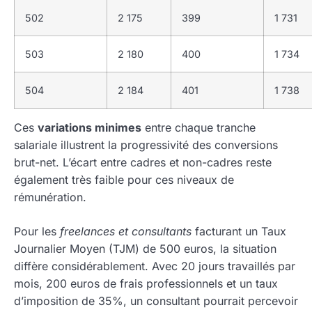
502
2 175
399
1 731
503
2 180
400
1 734
504
2 184
401
1 738
Ces
variations minimes
entre chaque tranche
salariale illustrent la progressivité des conversions
brut-net. L’écart entre cadres et non-cadres reste
également très faible pour ces niveaux de
rémunération.
Pour les
freelances et consultants
facturant un Taux
Journalier Moyen (TJM) de 500 euros, la situation
diffère considérablement. Avec 20 jours travaillés par
mois, 200 euros de frais professionnels et un taux
d’imposition de 35%, un consultant pourrait percevoir