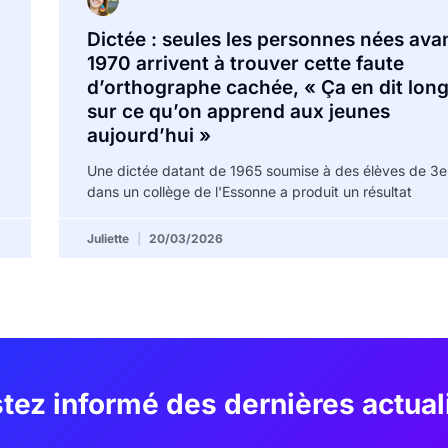
Dictée : seules les personnes nées ava
1970 arrivent à trouver cette faute
d’orthographe cachée, « Ça en dit lon
sur ce qu’on apprend aux jeunes
aujourd’hui »
Une dictée datant de 1965 soumise à des élèves de 3e
dans un collège de l'Essonne a produit un résultat
Juliette
20/03/2026
tez informé des dernières actual