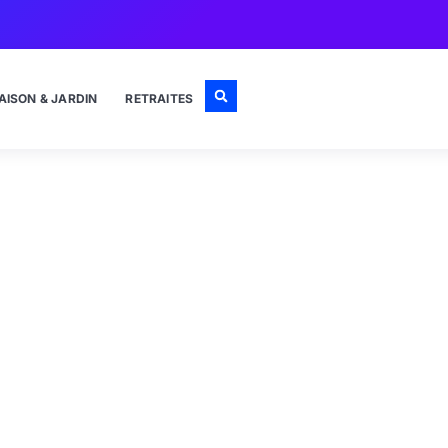
AISON & JARDIN
RETRAITES