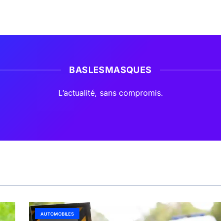
BASLESMASQUES
L’actualité, sans compromis.
AUTOMOBILES