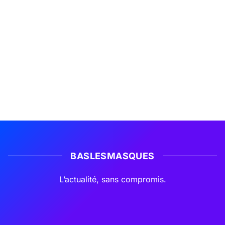
BASLESMASQUES
L’actualité, sans compromis.