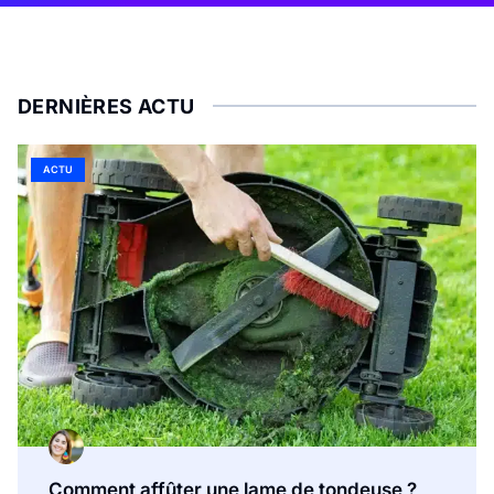
DERNIÈRES ACTU
ACTU
Comment affûter une lame de tondeuse ?